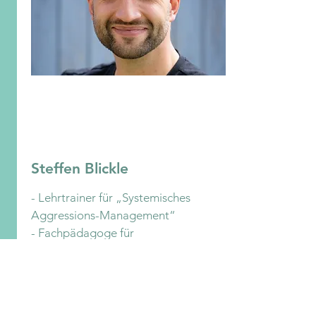
Steffen Blickle
- Lehrtrainer für „Systemisches 
Aggressions-Management“ 

- Fachpädagoge für 
Konfliktkommunikation

- Instruktor für „Philippinische 
Kampfkunst“ (Pekiti Tirsia Tactical 
Association)
